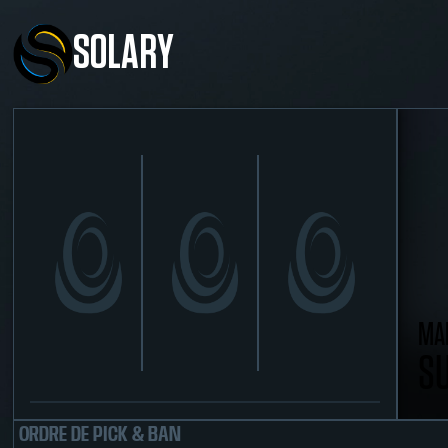
SOLARY
MA
S
ORDRE DE PICK & BAN