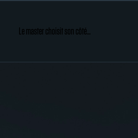
Le master choisit son côté...