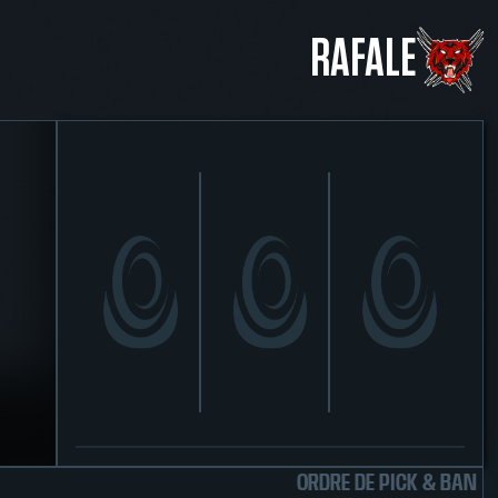
RAFALE
ORDRE DE PICK & BAN