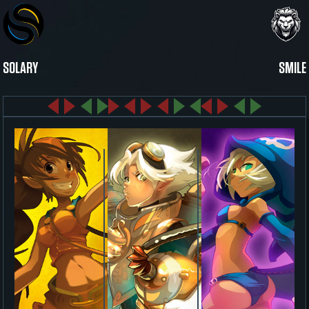
SOLARY
SMILE