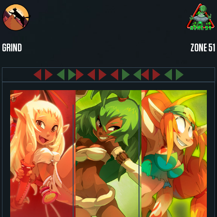
GRIND
ZONE 51