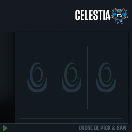
CELESTIA
ORDRE DE PICK & BAN