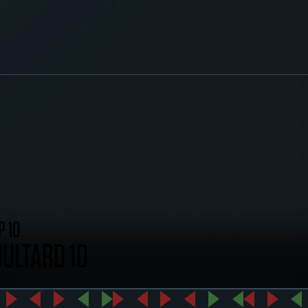
 10
ULTARD 10