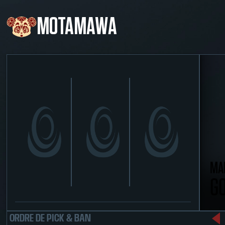
MOTAMAWA
MAP
GO
ORDRE DE PICK & BAN