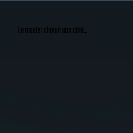
Le master choisit son côté...