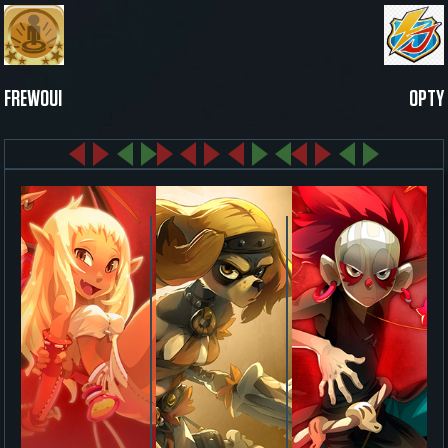
FREWOUI
OPTY